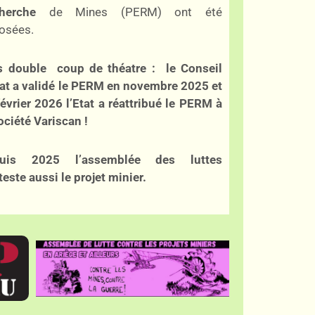
herche
de Mines (PERM) ont été
osées.
s double coup de théatre : le Conseil
tat a validé le PERM en novembre 2025 et
février 2026 l’Etat a réattribué le PERM à
ociété Variscan !
uis 2025 l’assemblée des luttes
este aussi le projet minier.