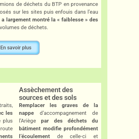
amions de déchets du BTP en provenance
osés sur les sites puis enfouis dans l’eau
 a largement montré la « faiblesse » des
volumes de déchets.
En savoir plus
Assèchement des
sources et des sols
raits,
Remplacer les graves de la
c les
nappe
d’accompagnement de
e plus
l’Ariège
par des déchets du
route
bâtiment modifie profondément
ents
l’écoulement
de celle-ci et