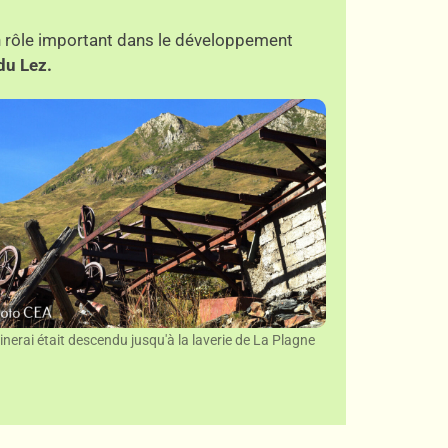
un rôle important dans le développement
du Lez.
inerai était descendu jusqu'à la laverie de La Plagne