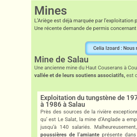
Mines
L’Ariège est déjà marquée par l’exploitation
Une récente demande de permis concernant la
Celia Izoard : Nous
Mine de Salau
Une ancienne mine du Haut Couserans à Coufl
vallée et de leurs soutiens associatifs,
est c
Exploitation du tungstène de 19
à 1986 à Salau
Près des sources de la rivière exceptionn
qu’ est Le Salat, la mine d’Anglade a emp
jusqu’à 140 salariés. Malheureusement,
poussières de l’amiante
présente dans