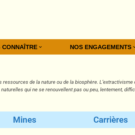
 CONNAÎTRE
NOS ENGAGEMENTS
es ressources de la nature ou de la biosphère. L’extractivisme 
s naturelles qui ne se renouvellent pas ou peu, lentement, diff
Mines
Carrières