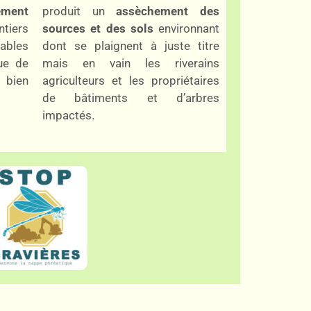
ement
produit un
assèchement des
tiers
sources et des sols
environnant
tables
dont se plaignent à juste titre
ue de
mais en vain les riverains
 bien
agriculteurs et les propriétaires
de bâtiments et d’arbres
impactés.