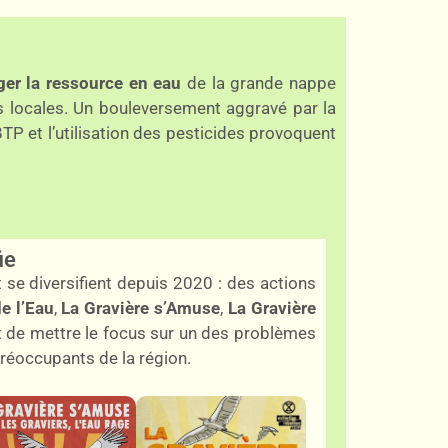
er la ressource en eau
de la grande nappe
es locales. Un bouleversement aggravé par la
P et l’utilisation des pesticides provoquent
ie
 se diversifient depuis 2020 : des actions
de l’Eau
,
La Gravière s’Amuse
,
La Gravière
 de mettre le focus sur un des problèmes
réoccupants de la région.