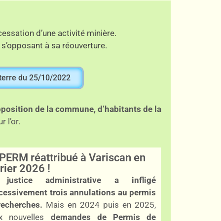
essation d’une activité minière.
 s’opposant à sa réouverture.
rterre du 25/10/2022
opposition de la commune, d’habitants de la
 l’or.
PERM réattribué à Variscan en
rier 2026 !
justice administrative a infligé
cessivement trois annulations au permis
recherches.
Mais en 2024 puis en 2025,
x nouvelles
demandes de Permis de