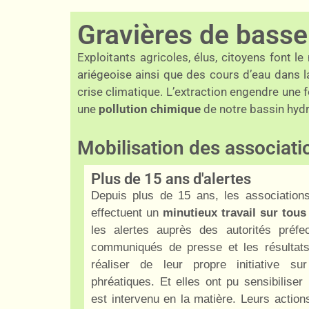
Gravières de basse
Exploitants agricoles, élus, citoyens font l
ariégeoise ainsi que des cours d’eau dans l
crise climatique. L’extraction engendre une
une
pollution chimique
de notre bassin hyd
Mobilisation des associati
Plus de 15 ans d'alertes
Depuis plus de 15 ans, les associations
effectuent un
minutieux travail sur tous 
les alertes auprès des autorités préfec
communiqués de presse et les résultats
réaliser de leur propre initiative s
phréatiques. Et elles ont pu sensibiliser
est intervenu en la matière. Leurs action