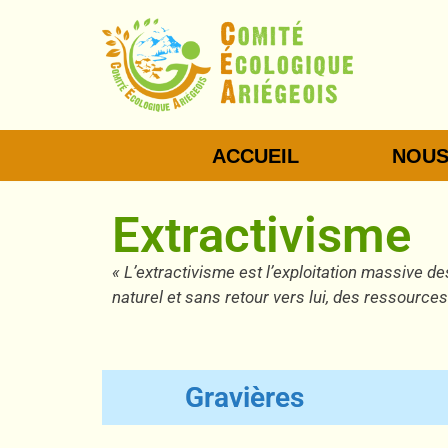
Aller
au
contenu
ACCUEIL
NOUS
Extractivisme
« L’extractivisme est l’exploitation massive d
naturel et sans retour vers lui, des ressource
Gravières