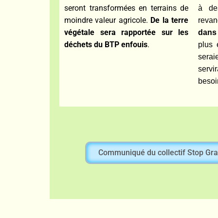
seront transformées en terrains de
à de
moindre valeur agricole.
De la
terre
revan
végétale sera rapportée sur les
dans 
déchets du BTP
enfouis
.
plus 
sera
servi
besoi
Communiqué du collectif Stop Gra