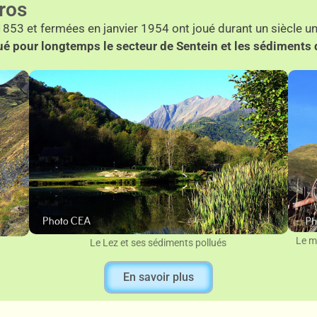
ros
 1853 et fermées en janvier 1954 ont joué durant un siècle 
ué pour longtemps le secteur de Sentein et les sédiments 
Le m
Le Lez et ses sédiments pollués
En savoir plus