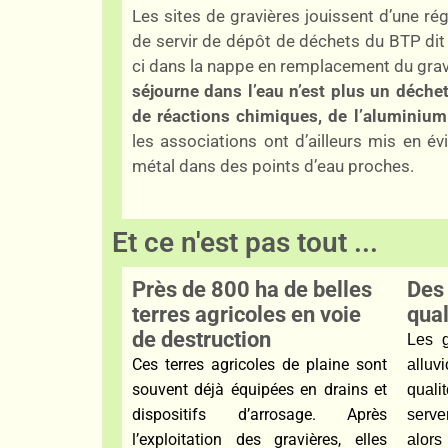
Les sites de gravières jouissent d’une ré
de servir de dépôt de déchets du BTP dit «
ci dans la nappe en remplacement du gravi
séjourne dans l’eau n’est plus un déchet
de réactions chimiques, de l’aluminium
les associations ont d’ailleurs mis en é
métal dans des points d’eau proches.
Et ce n'est pas tout ...
Près de 800 ha de belles
Des 
terres agricoles en voie
qual
de destruction
Les g
Ces terres agricoles de plaine sont
allu
souvent déjà équipées
en drains et
quali
dispositifs
d’arrosage. Après
serve
l’exploitation des gravières, elles
alors