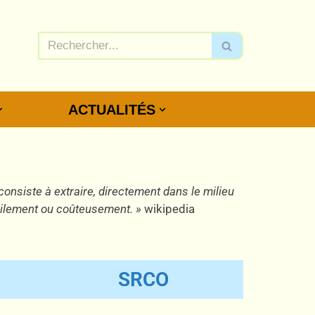
ACTUALITÉS
consiste à extraire, directement dans le milieu
icilement ou coûteusement. »
wikipedia
SRCO