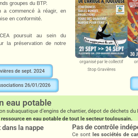
ands groupes du BTP.
on a commencé à réagir, en
ise en conformité.
e CEA
poursuit
au sein du
r la préservation de notre
organisé par le collectif
or
Stop Gravières
vières de sept. 2024
ssociations 26/01/2026
en eau potable
ion subaquatique d’engins de chantier, dépot de déchets du 
 ressource en eau potable de tout le secteur toulousain.
Pas de contrôle indép
 dans la nappe
Ce sont
les sociétés de ca