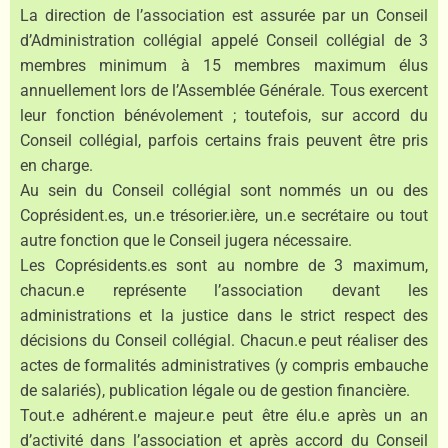
La direction de l’association est assurée par un Conseil
d’Administration collégial appelé Conseil collégial de 3
membres minimum à 15 membres maximum élus
annuellement lors de l’Assemblée Générale. Tous exercent
leur fonction bénévolement ; toutefois, sur accord du
Conseil collégial, parfois certains frais peuvent être pris
en charge.
Au sein du Conseil collégial sont nommés un ou des
Coprésident.es, un.e trésorier.ière, un.e secrétaire ou tout
autre fonction que le Conseil jugera nécessaire.
Les Coprésidents.es sont au nombre de 3 maximum,
chacun.e représente l’association devant les
administrations et la justice dans le strict respect des
décisions du Conseil collégial. Chacun.e peut réaliser des
actes de formalités administratives (y compris embauche
de salariés), publication légale ou de gestion financière.
Tout.e adhérent.e majeur.e peut être élu.e après un an
d’activité dans l’association et après accord du Conseil