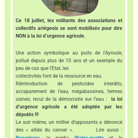
Ce 18 juillet, les militants des associations et
collectifs ariégeois se sont mobilisés pour dire
NON à la loi d’urgence agricole.
Une action symbolique au puits de l’Ayroule,
pollué depuis plus de 10 ans et un exemple du
peu de cas que l’Etat, les
collectivités font de la ressource en eau.
Réintroduction de pesticides interdits,
accaparement de l’eau, mégabassines, fermes
usines, recul de la démocratie sur l’eau :
la loi
d’urgence agricole a été adoptée par les
députés !!!
Le soir même, un millier d’opposants a dénoncé
des «
alliés du cancer
». Lire aussi :
Reporterre,
le média
Water-guette
et le