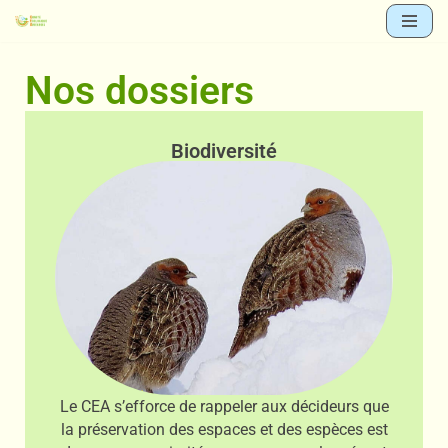
Aller
Nos dossiers
au
contenu
Biodiversité
Le CEA s’efforce de rappeler aux décideurs que
la préservation des espaces et des espèces est