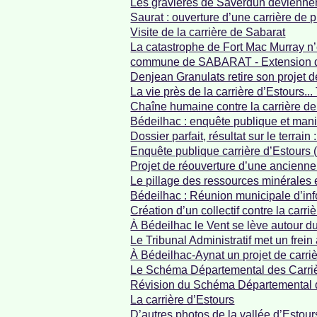
Les gravières de Saverdun deviennen
Saurat : ouverture d’une carrière de 
Visite de la carrière de Sabarat
La catastrophe de Fort Mac Murray n’
commune de SABARAT - Extension de
Denjean Granulats retire son projet d
La vie près de la carrière d’Estours.
Chaîne humaine contre la carrière d
Bédeilhac : enquête publique et mani
Dossier parfait, résultat sur le terrai
Enquête publique carrière d’Estours 
Projet de réouverture d’une ancienne
Le pillage des ressources minérales 
Bédeilhac : Réunion municipale d’inf
Création d’un collectif contre la carr
À Bédeilhac le Vent se lève autour 
Le Tribunal Administratif met un frei
À Bédeilhac-Aynat un projet de carrièr
Le Schéma Départemental des Carrièr
Révision du Schéma Départemental 
La carrière d’Estours
D’autres photos de la vallée d’Estour