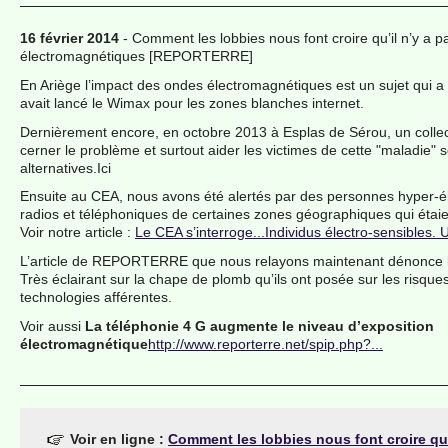
16 février 2014
- Comment les lobbies nous font croire qu’il n’y a 
électromagnétiques [REPORTERRE]
En Ariège l’impact des ondes électromagnétiques est un sujet qui a
avait lancé le Wimax pour les zones blanches internet.
Dernièrement encore, en octobre 2013 à Esplas de Sérou, un collect
cerner le problème et surtout aider les victimes de cette "maladie" 
alternatives.Ici
Ensuite au CEA, nous avons été alertés par des personnes hyper-él
radios et téléphoniques de certaines zones géographiques qui étai
Voir notre article :
Le CEA s’interroge...Individus électro-sensibles.
L’article de REPORTERRE que nous relayons maintenant dénonce l’
Très éclairant sur la chape de plomb qu’ils ont posée sur les risque
technologies afférentes.
Voir aussi
La téléphonie 4 G augmente le niveau d’exposition
électromagnétique
http://www.reporterre.net/spip.php?...
Voir en ligne :
Comment les lobbies nous font croire qu’