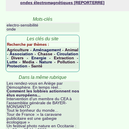
ondes électromagnétiques [REPORTERRE]
Mots-clés
electro-sensibilité
onde
Les clés du site
Recherche par thèmes :
Agriculture
-
Aménagement
-
Animal
-
Association
-
Chasse
-
Circulation
-
Divers
-
Energie
-
Extraction
-
Lutte
-
Media
-
Nature
-
Pollution
-
Protection
-
Santé
Dans la même rubrique
Les rendez-vous en Ariège par
Démosphère. En temps réel...
Comment les lobbies actionnent nos
élus européens...
Intervention d’un membre du CEA à
l’assemblée générale de BAYER-
MONSANTO
Tout le bonheur du monde...
Tour de France :« la caravane
publicitaire est une gabegie
écologique »
Un festival photo nature en Occitanie :