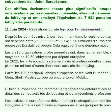
subventions de l’Union Européenne…
Ces chiffres deviennent encore plus significatifs lors
organisations professionnelles. Ensemble, elles ont dépensé p
de lobbying et ont employé l’équivalent de 7 621 personn
lobbyistes par député.
11 Juin 2024
- Révélations du site
Agir pour l’environnement
:
D’après les données mise à jour récemment dans le registre de tra
ont dépensé entre 265 000 000 et 297 499 901 millions d’euros afin 
processus législatif européen. Cela équivaut à une dépense moyen
Les 5 715 organisations professionnelles ont, dans leur ensemble, 
moyenne de 10,80 lobbyistes par député européen.
En 2022, les « Associations commerciales et professionnelles » ai
plus d’un milliard d’euros dans leurs activités de lobbying.
Parmi les 100 principaux lobbies européens se trouvent European C
Méta, Shell, PlasticsEurope ou encore Exxon Mobil…
...........................................................................................................
L’Union européenne doit renforcer la transparence entourant ces ac
détaillées sur les activités de lobbying et les antécédents professio
Les institutions européennes doivent proscrire scrupuleusement les 
lobbyistes entre les institutions européennes et les groupes de pr