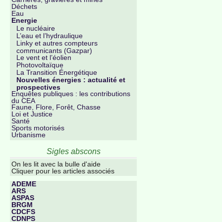
Déchets
Eau
Energie
Le nucléaire
L’eau et l’hydraulique
Linky et autres compteurs
communicants (Gazpar)
Le vent et l’éolien
Photovoltaïque
La Transition Énergétique
Nouvelles énergies : actualité et
prospectives
Enquêtes publiques : les contributions
du CEA
Faune, Flore, Forêt, Chasse
Loi et Justice
Santé
Sports motorisés
Urbanisme
Sigles abscons
On les lit avec la bulle d'aide
Cliquer pour les articles associés
ADEME
ARS
ASPAS
BRGM
CDCFS
CDNPS