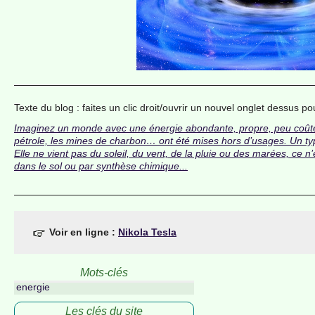
Texte du blog : faites un clic droit/ouvrir un nouvel onglet dessus po
Imaginez un monde avec une énergie abondante, propre, peu coûteus
pétrole, les mines de charbon… ont été mises hors d’usages. Un type
Elle ne vient pas du soleil, du vent, de la pluie ou des marées, ce n’
dans le sol ou par synthèse chimique...
Voir en ligne :
Nikola Tesla
Mots-clés
energie
Les clés du site