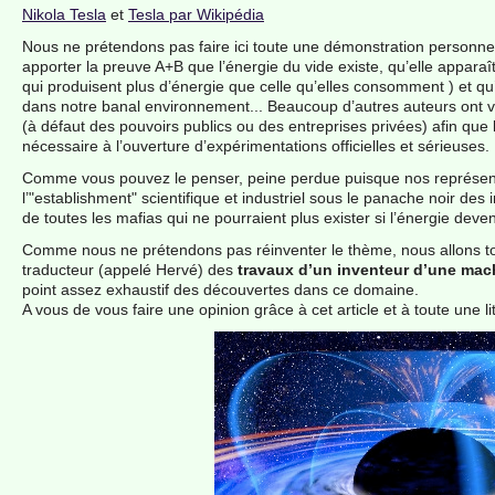
Nikola Tesla
et
Tesla par Wikipédia
Nous ne prétendons pas faire ici toute une démonstration personne
apporter la preuve A+B que l’énergie du vide existe, qu’elle appara
qui produisent plus d’énergie que celle qu’elles consomment ) et qu’
dans notre banal environnement... Beaucoup d’autres auteurs ont vul
(à défaut des pouvoirs publics ou des entreprises privées) afin que 
nécessaire à l’ouverture d’expérimentations officielles et sérieuses.
Comme vous pouvez le penser, peine perdue puisque nos représenta
l’"establishment" scientifique et industriel sous le panache noir des 
de toutes les mafias qui ne pourraient plus exister si l’énergie deven
Comme nous ne prétendons pas réinventer le thème, nous allons tou
traducteur (appelé Hervé) des
travaux d’un inventeur d’une ma
point assez exhaustif des découvertes dans ce domaine.
A vous de vous faire une opinion grâce à cet article et à toute une l