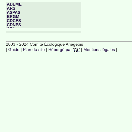
ADEME
ARS
ASPAS
BRGM
CDCFS
CDNPS
CEA
CESEA
CGDD
CIDO
2003 - 2024 Comité Écologique Ariégeois
CLCS
|
Guide
|
Plan du site
|
Hébergé par
|
Mentions légales
|
CLIC
CLIS
CNDASPE
CNPN
CNRS
CODERST
COPIL
CSP
DAE
DDT
DGCCRF
DIREN
DREAL
DRIRE
EFSA
EHS
FNE
FNSEA
ICPE
INRAE