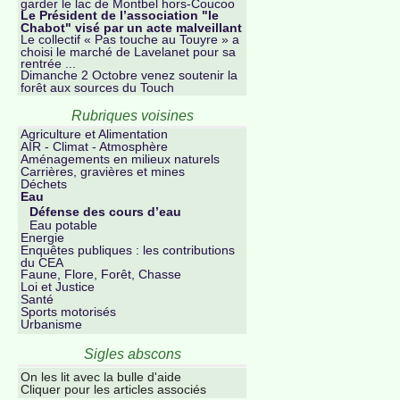
garder le lac de Montbel hors-Coucoo
Le Président de l’association "le
Chabot" visé par un acte malveillant
Le collectif « Pas touche au Touyre » a
choisi le marché de Lavelanet pour sa
rentrée ...
Dimanche 2 Octobre venez soutenir la
forêt aux sources du Touch
Rubriques voisines
Agriculture et Alimentation
AIR - Climat - Atmosphère
Aménagements en milieux naturels
Carrières, gravières et mines
Déchets
Eau
Défense des cours d’eau
Eau potable
Energie
Enquêtes publiques : les contributions
du CEA
Faune, Flore, Forêt, Chasse
Loi et Justice
Santé
Sports motorisés
Urbanisme
Sigles abscons
On les lit avec la bulle d'aide
Cliquer pour les articles associés