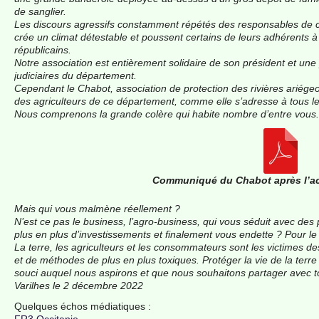
de sanglier.
Les discours agressifs constamment répétés des responsables de ce
crée un climat détestable et poussent certains de leurs adhérents à
républicains.
Notre association est entièrement solidaire de son président et une
judiciaires du département.
Cependant le Chabot, association de protection des rivières ariégeo
des agriculteurs de ce département, comme elle s’adresse à tous le
Nous comprenons la grande colère qui habite nombre d’entre vous.
Communiqué du Chabot après l’ac
Mais qui vous malmène réellement ?
N’est ce pas le business, l’agro-business, qui vous séduit avec des
plus en plus d’investissements et finalement vous endette ? Pour le 
La terre, les agriculteurs et les consommateurs sont les victimes des
et de méthodes de plus en plus toxiques. Protéger la vie de la terre
souci auquel nous aspirons et que nous souhaitons partager avec to
Varilhes le 2 décembre 2022
Quelques échos médiatiques :
FR3 Occitanie